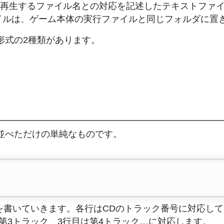
りに再生するファイル名との対応を記述したテキストファイルで
イルは、ゲーム本体の実行ファイルと同じフォルダに置
張形式の2種類があります。
名を並べただけの単純なものです。
を書いていきます。各行はCDのトラック番号に対応して
第3トラック、3行目は第4トラック…に対応します。