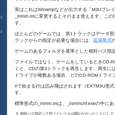
実はこれはWinampなどが出力する「M3Uプレ
_inmm.iniに変更するとそのまま使えます
す。
ほとんどのゲームでは、第1トラックはデータ部
ラックからの指定が必要な場合には、
拡張形式
の
ゲームのあるフォルダを基準とした相対パス指
ファイルではなく、ゲームをしているときCD-RO
くと、CDの第3トラックを再生します。再生には、_i
ドライブが複数ある場合、どのCD-ROMドライ
#で始まる行は読み飛ばされます（EXTM3U形
す。
標準形式の_inmm.iniは、_inmmcnf.exeの中に
相対パス指定って何？という人は聞かなかったことにしてくだ