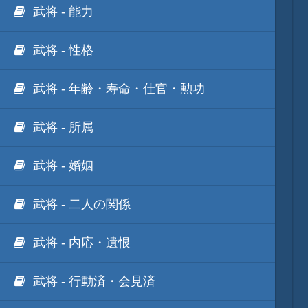
武将 - 能力
武将 - 性格
武将 - 年齢・寿命・仕官・勲功
武将 - 所属
武将 - 婚姻
武将 - 二人の関係
武将 - 内応・遺恨
武将 - 行動済・会見済