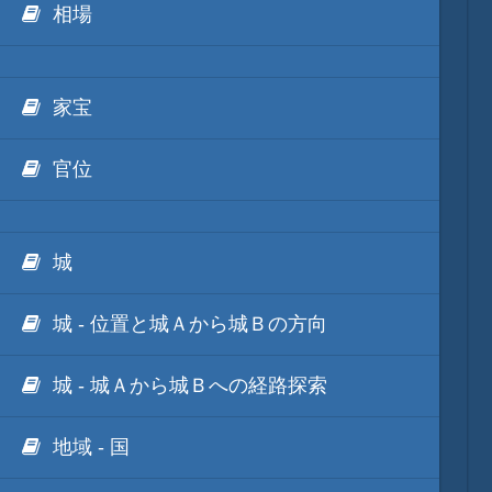
相場
他のゲーム
家宝
他のソフト
官位
城
城 - 位置と城Ａから城Ｂの方向
城 - 城Ａから城Ｂへの経路探索
地域 - 国