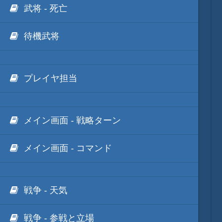
武将 - 死亡
待機武将
プレイヤ担当
メイン画面 - 戦略ターン
メイン画面 - コマンド
戦争 - 天気
戦争 - 参戦と立場