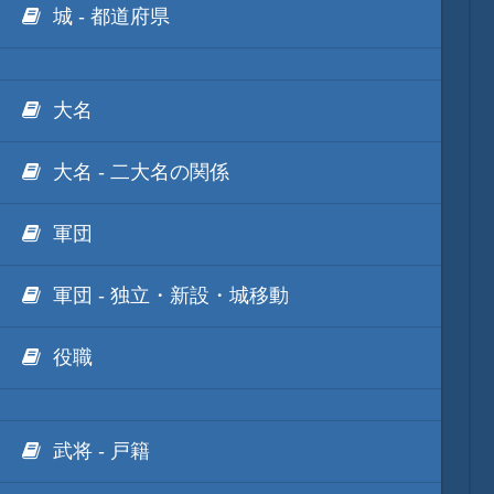
城 - 都道府県
大名
大名 - 二大名の関係
軍団
軍団 - 独立・新設・城移動
役職
武将 - 戸籍