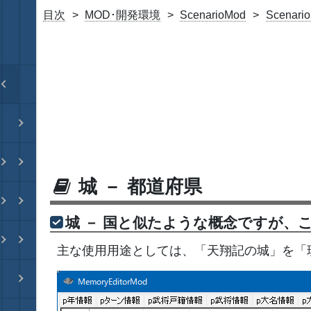
目次
MOD･開発環境
ScenarioMod
Scena
城 － 都道府県
城 － 国と似たような概念ですが
主な使用用途としては、「天翔記の城」を「