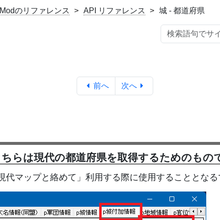
rioModのリファレンス
API リファレンス
城 - 都道府県
前へ
次へ
、こちらは現代の都道府県を取得するためのもの
現代マップと絡めて」利用する際に使用することとなる