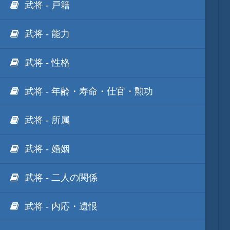
武将 - 戸籍
武将 - 能力
他のゲーム
武将 - 性格
他のソフト
武将 - 年齢・寿命・仕官・勲功
武将 - 所属
武将 - 婚姻
武将 - 二人の関係
武将 - 内応・遺恨