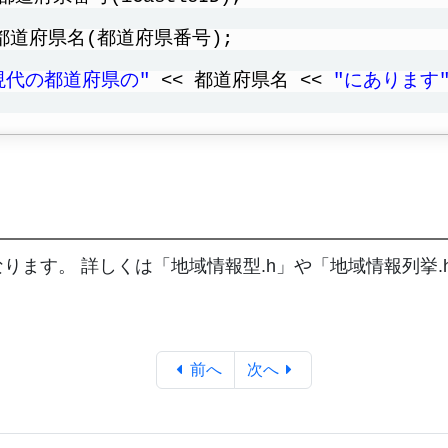
_都道府県名(都道府県番号);
現代の都道府県の"
<< 都道府県名 << 
"にあります
なります。 詳しくは「地域情報型.h」や「地域情報列挙
前へ
次へ