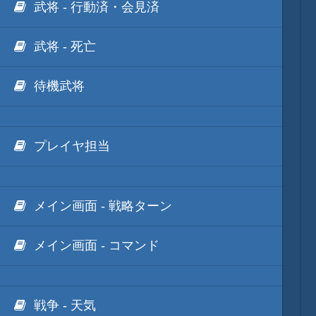
武将 - 行動済・会見済
武将 - 死亡
待機武将
プレイヤ担当
メイン画面 - 戦略ターン
メイン画面 - コマンド
戦争 - 天気