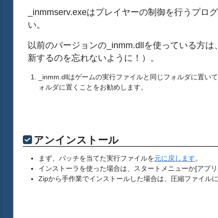
_inmmserv.exeはプレイヤーの制御を行うプログラ
い。
以前のバージョンの_inmm.dllを使っている
新するのを忘れないように！）。
_inmm.dllはゲームの実行ファイルと同じフォルダに置い
ォルダに置くことをお勧めします。
アンインストール
まず、パッチを当てた実行ファイルを
元に戻します
。
インストーラを使った場合は、スタートメニューか[アプリ
Zipから手作業でインストールした場合は、圧縮ファイル