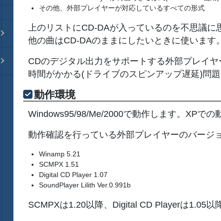
その他、外部プレイヤーが対応しているすべての形式
上のリストにCD-DAが入っているのを不思議
他の曲はCD-DAのままにしたいときに使います
CDのデジタル出力をサポートする外部プレイヤーを
時間がかかる(ドライブのスピンアップ遅延)問
動作環境
Windows95/98/Me/2000で動作しま
動作確認を行っている外部プレイヤーのバージ
Winamp 5.21
SCMPX 1.51
Digital CD Player 1.07
SoundPlayer Lilith Ver.0.991b
SCMPXは1.20以降、Digital CD Playerは1.0