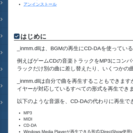
アンインストール
はじめに
_inmm.dllは、BGMの再生にCD-DAを使
例えばゲームCDの音楽トラックをMP3にコン
ラックだけ別の曲に差し替えたり、いくつかの
_inmm.dllは自分で曲を再生することもでき
イヤーが対応しているすべての形式を再生でき
以下のような音源を、CD-DAの代わりに再生で
MP3
MIDI
CD-DA
Windows Media Playerが再生できる形式(DirectShow使用)