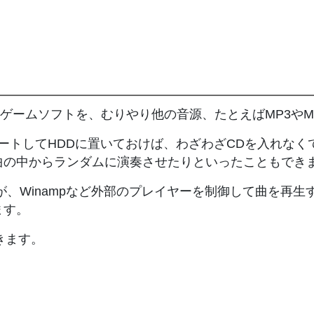
っているゲームソフトを、むりやり他の音源、たとえばMP3
バートしてHDDに置いておけば、わざわざCDを入れな
曲の中からランダムに演奏させたりといったこともでき
ますが、Winampなど外部のプレイヤーを制御して曲を
ます。
きます。