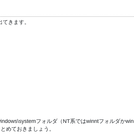
が出てきます。
windows\systemフォルダ（NT系ではwinntフォルダかw
まとめておきましょう。