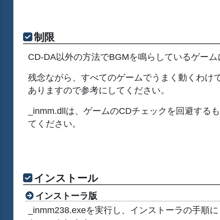
制限
CD-DA以外の方法でBGMを鳴らしているゲー
残念ながら、すべてのゲームでうまく動くわけ
ありますので参考にしてください。
_inmm.dllは、ゲームのCDチェックを回避
てください。
インストール
インストーラ版
_inmm238.exeを実行し、インストーラの手