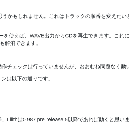
に思うかもしれません。これはトラックの順番を変えたい
。
使えば、WAVE出力からCDを再生できます。これによって
題も解消できます。
す。XPでの動作チェックは行っていませんが、おおむね問題なく
ョンは以下の通りです。
5以降、Lilithは0.987 pre-release.5以降であれば動くと思