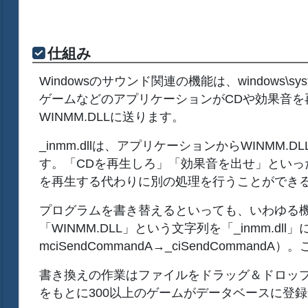
仕組み
Windowsのサウンド関連の機能は、windows\s
ゲームなどのアプリケーションがCDや効果音を
WINMM.DLLに送ります。
_inmm.dllは、アプリケーションからWIN
す。「CDを再生しろ」「効果音を出せ」といった命令は
を再生する代わりに別の処理を行うことができ
プログラムを書き替えるといっても、いわゆる機
「WINMM.DLL」という文字列を「_inmm.d
mciSendCommandA→_ciSendComma
書き換えの作業はファイルをドラッグ＆ドロップ
をもとに300以上のゲームがデータベースに登