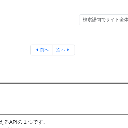
前へ
次へ
えるAPIの１つです。