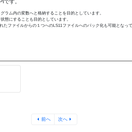
PIです。
ログラム内の変数へと格納することを目的としています。
ト状態にすることも目的としています。
れたファイルからの１つへのLS11ファイルへのパック化も可能となっ
前へ
次へ