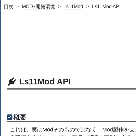
目次
MOD･開発環境
Ls11Mod
Ls11Mod API
Ls11Mod API
概要
これは、実はModそのものではなく、Mod製作を支