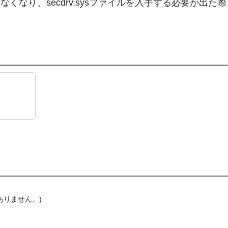
しなくなり、secdrv.sysファイルを入手する必要が出
がありません。)