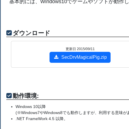
基本的には、Windows10でゲームやソフトが動作
ダウンロード
更新日 2015/09/11
SecDrvMagicalPig.zip
動作環境:
Windows 10以降
(※Windows7やWindows8でも動作しますが、利用する意味
.NET FrameWork 4.5 以降。