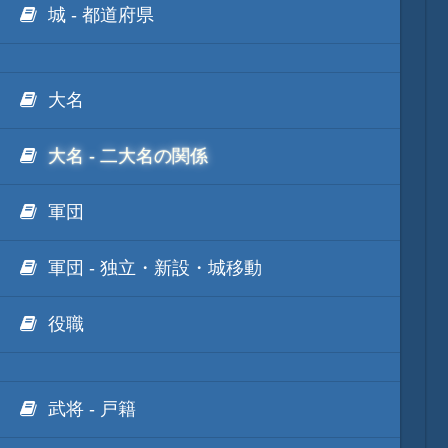
城 - 都道府県
大名
大名 - 二大名の関係
軍団
軍団 - 独立・新設・城移動
役職
武将 - 戸籍