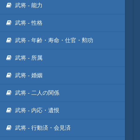
武将 - 能力
武将 - 性格
武将 - 年齢・寿命・仕官・勲功
武将 - 所属
武将 - 婚姻
武将 - 二人の関係
武将 - 内応・遺恨
武将 - 行動済・会見済