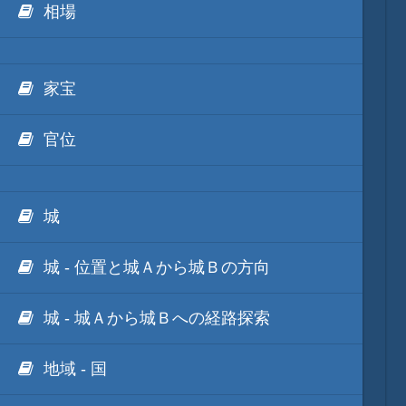
相場
他のゲーム
家宝
他のソフト
官位
城
城 - 位置と城Ａから城Ｂの方向
城 - 城Ａから城Ｂへの経路探索
地域 - 国