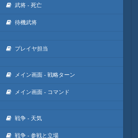
武将 - 死亡
待機武将
プレイヤ担当
メイン画面 - 戦略ターン
メイン画面 - コマンド
戦争 - 天気
戦争 - 参戦と立場