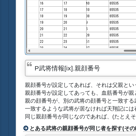
P武将情報[ix].親顔番号
親顔番号が設定してあれば、それは父親とい
親顔番号が設定してあっても、血筋番号が親
親の顔番号が、別の武将の顔番号と一致する
一致するような武将が居なければ天翔記には
同じ親顔番号が同じなのであれば、(たとえ
とある武将の親顔番号が同じ者を探す(その