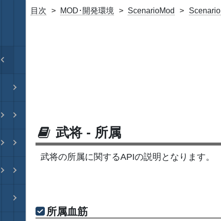
目次
MOD･開発環境
ScenarioMod
Scena
武将 - 所属
武将の所属に関するAPIの説明となります。
所属血筋