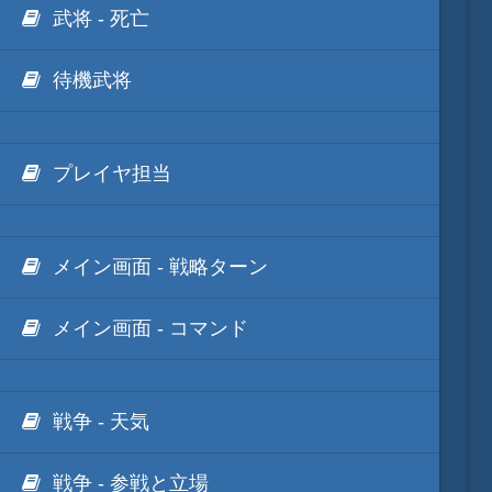
武将 - 死亡
待機武将
プレイヤ担当
メイン画面 - 戦略ターン
メイン画面 - コマンド
戦争 - 天気
戦争 - 参戦と立場