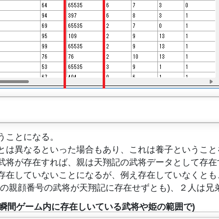
うことになる。
とは異なるといった場合もあり、これは養子ということ
武将が存在すれば、親は天翔記の武将データとして存在
存在していないことになるが、例え存在していなくとも
その親顔番号の武将が天翔記に存在せずとも)、２人は兄
瞬間ゲーム内に存在しいている武将や姫の範囲で)