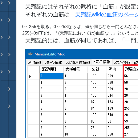
天翔記にはそれぞれの武将に「血筋」が設定
それぞれの血筋は「
天翔記wikiの血筋のペー
0～255を取る。0～253ならば、値が同じなら一門とみな
255(=0xFF)は、「(天翔記においては)血筋なし」とい
天翔記的には、血筋が同じであれば、「一門