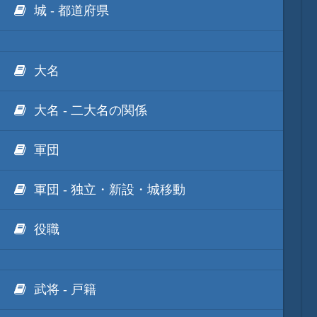
城 - 都道府県
大名
大名 - 二大名の関係
軍団
軍団 - 独立・新設・城移動
役職
武将 - 戸籍