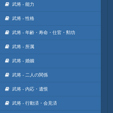
武将 - 能力
武将 - 性格
武将 - 年齢・寿命・仕官・勲功
武将 - 所属
武将 - 婚姻
武将 - 二人の関係
武将 - 内応・遺恨
武将 - 行動済・会見済