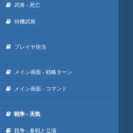
武将 - 死亡
待機武将
プレイヤ担当
メイン画面 - 戦略ターン
メイン画面 - コマンド
戦争 - 天気
戦争 - 参戦と立場