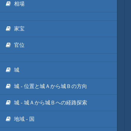
相場
他のゲーム
家宝
他のソフト
官位
城
城 - 位置と城Ａから城Ｂの方向
城 - 城Ａから城Ｂへの経路探索
地域 - 国