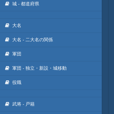
城 - 都道府県
大名
大名 - 二大名の関係
軍団
軍団 - 独立・新設・城移動
役職
武将 - 戸籍