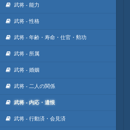
武将 - 能力
武将 - 性格
武将 - 年齢・寿命・仕官・勲功
武将 - 所属
武将 - 婚姻
武将 - 二人の関係
武将 - 内応・遺恨
武将 - 行動済・会見済