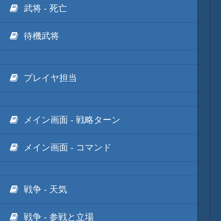
武将 - 死亡
待機武将
プレイヤ担当
メイン画面 - 戦略ターン
メイン画面 - コマンド
戦争 - 天気
戦争 - 参戦と立場