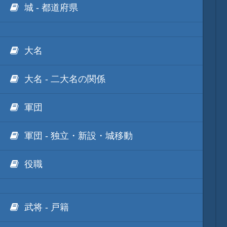
城 - 都道府県
大名
大名 - 二大名の関係
軍団
軍団 - 独立・新設・城移動
役職
武将 - 戸籍