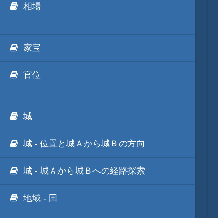
相場
他のゲーム
家宝
他のソフト
官位
城
城 - 位置と城Ａから城Ｂの方向
城 - 城Ａから城Ｂへの経路探索
地域 - 国