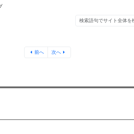
プ
前へ
次へ