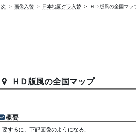
目次
画像入替
日本地図グラ入替
ＨＤ版風の全国マッ
ＨＤ版風の全国マップ
概要
要するに、下記画像のようになる。