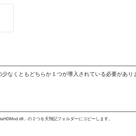
Mod」の少なくともどちらか１つが導入されている必要があり
ataHDMod.dll」の２つを天翔記フォルダーにコピーします。