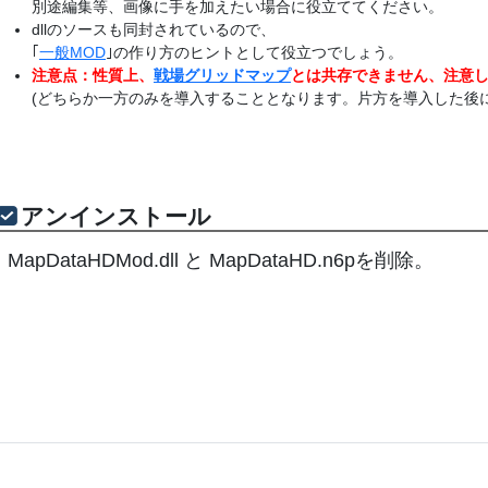
別途編集等、画像に手を加えたい場合に役立ててください。
dllのソースも同封されているので、
｢
一般MOD
｣の作り方のヒントとして役立つでしょう。
注意点：性質上、
戦場グリッドマップ
とは共存できません、注意
(どちらか一方のみを導入することとなります。片方を導入した後
アンインストール
MapDataHDMod.dll と MapDataHD.n6pを削除。