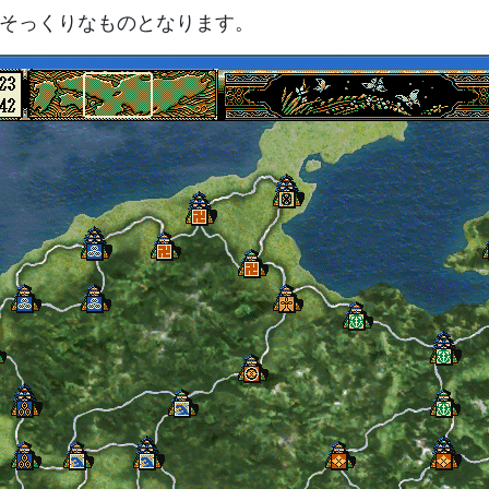
にそっくりなものとなります。