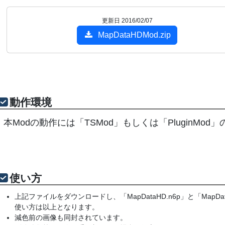
更新日 2016/02/07
MapDataHDMod.zip
動作環境
本Modの動作には「TSMod」もしくは「Plugin
使い方
上記ファイルをダウンロードし、「MapDataHD.n6p」と「MapD
使い方は以上となります。
減色前の画像も同封されています。