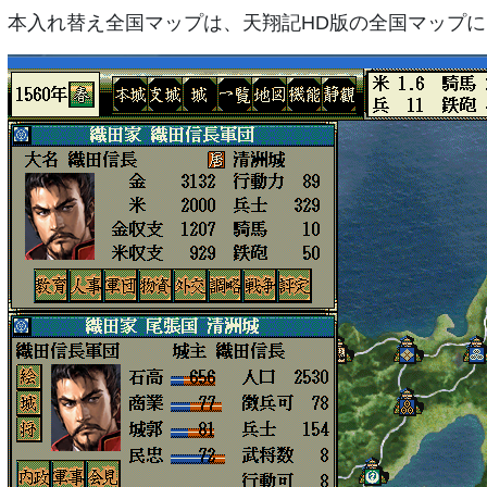
本入れ替え全国マップは、天翔記HD版の全国マップ