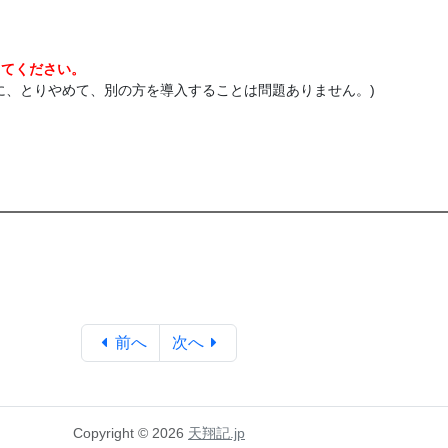
してください。
に、とりやめて、別の方を導入することは問題ありません。)
前へ
次へ
Copyright © 2026
天翔記.jp