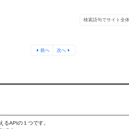
前へ
次へ
えるAPIの１つです。