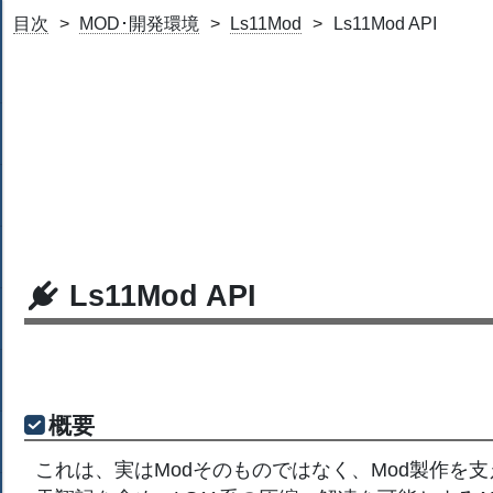
目次
MOD･開発環境
Ls11Mod
Ls11Mod API
Ls11Mod API
概要
これは、実はModそのものではなく、Mod製作を支