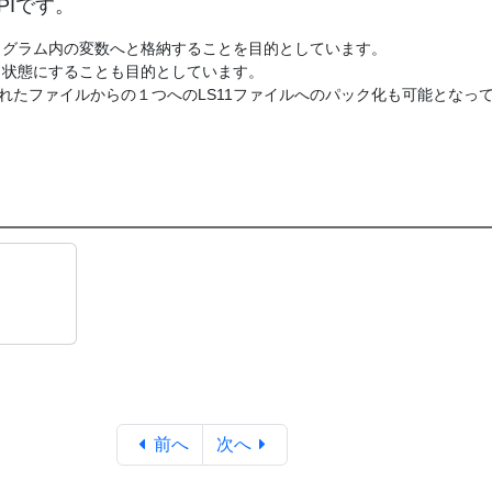
PIです。
ログラム内の変数へと格納することを目的としています。
ト状態にすることも目的としています。
れたファイルからの１つへのLS11ファイルへのパック化も可能となっ
前へ
次へ